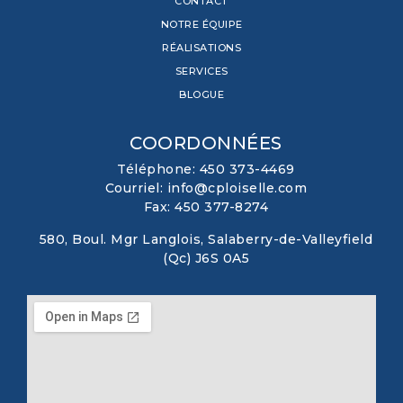
CONTACT
NOTRE ÉQUIPE
RÉALISATIONS
SERVICES
BLOGUE
COORDONNÉES
Téléphone: 450 373-4469
Courriel: info@cploiselle.com
Fax: 450 377-8274
580, Boul. Mgr Langlois, Salaberry-de-Valleyfield
(Qc) J6S 0A5