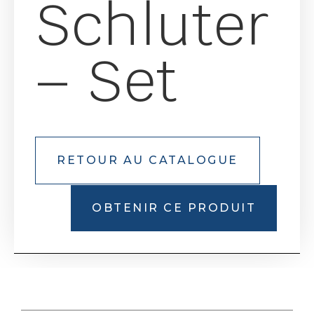
Schluter
– Set
RETOUR AU CATALOGUE
OBTENIR CE PRODUIT