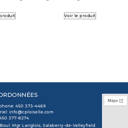
 produit
Voir le produit
ORDONNÉES
phone: 450 373-4469
riel: info@cploiselle.com
 450 377-8274
 Boul. Mgr Langlois, Salaberry-de-Valleyfield