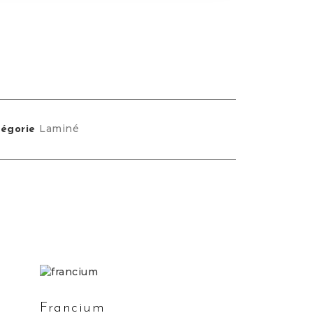
Laminé
égorie
Francium