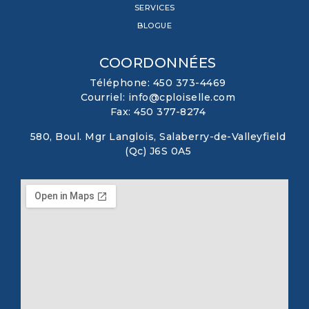
SERVICES
BLOGUE
COORDONNÉES
Téléphone: 450 373-4469
Courriel: info@cploiselle.com
Fax: 450 377-8274
580, Boul. Mgr Langlois, Salaberry-de-Valleyfield
(Qc) J6S 0A5