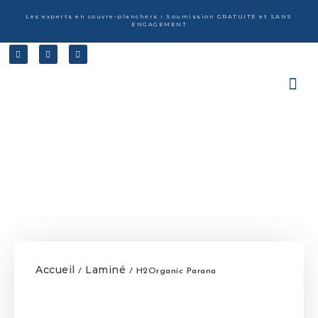
Les experts en couvre-planchers ı Soumission GRATUITE et SANS
ENGAGEMENT
Accueil
Laminé
/
/ H2Organic Parana