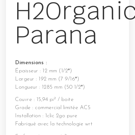
H2Organi
Parana
Dimensions :
Épaisseur : 12 mm (1/2″)
Largeur : 192 mm (7 9/16″)
Longueur : 1285 mm (50 1/2″)
Couvre : 15,94 pi² / boite
Grade : commercial limitée AC5
Installation : 1clic 2go pure
Fabriqué avec la technologie wrt