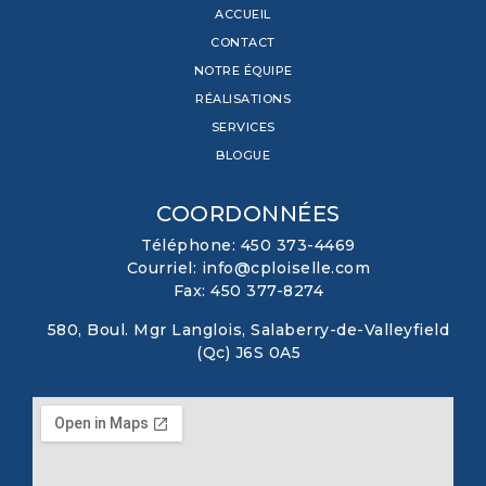
ACCUEIL
CONTACT
NOTRE ÉQUIPE
RÉALISATIONS
SERVICES
BLOGUE
COORDONNÉES
Téléphone: 450 373-4469
Courriel: info@cploiselle.com
Fax: 450 377-8274
580, Boul. Mgr Langlois, Salaberry-de-Valleyfield
(Qc) J6S 0A5