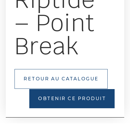
– Point
Break
RETOUR AU CATALOGUE
OBTENIR CE PRODUIT