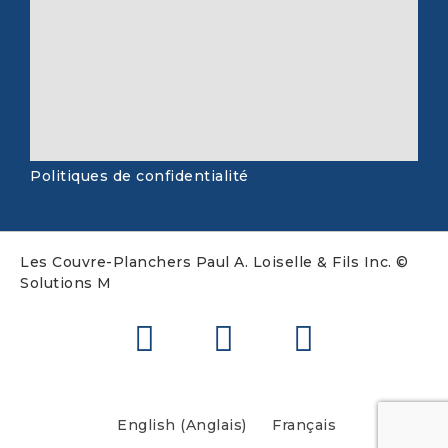
Politiques de confidentialité
Les Couvre-Planchers Paul A. Loiselle & Fils Inc. ©
Solutions M
English
(
Anglais
)
Français