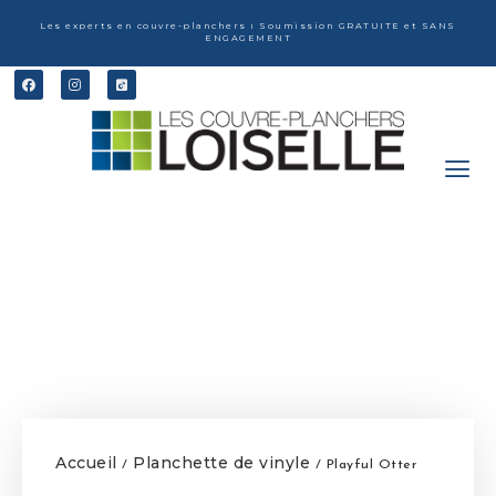
Les experts en couvre-planchers ı Soumission GRATUITE et SANS
ENGAGEMENT
Accueil
Planchette de vinyle
/
/ Playful Otter