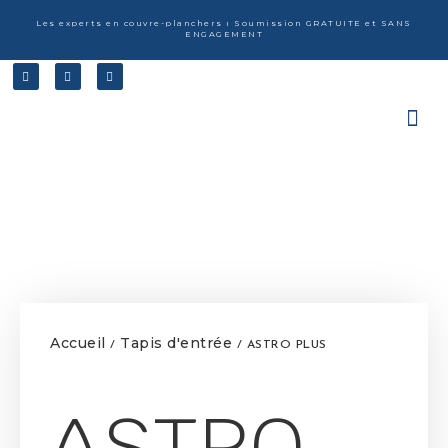
Les experts en couvre-planchers ı Soumission GRATUITE et SANS
ENGAGEMENT
Accueil
Tapis d'entrée
/
/ ASTRO PLUS
ASTRO