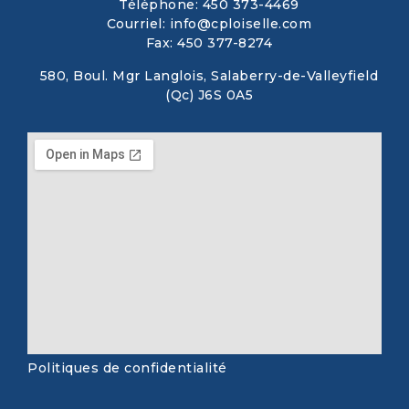
Téléphone: 450 373-4469
Courriel: info@cploiselle.com
Fax: 450 377-8274
580, Boul. Mgr Langlois, Salaberry-de-Valleyfield
(Qc) J6S 0A5
Politiques de confidentialité