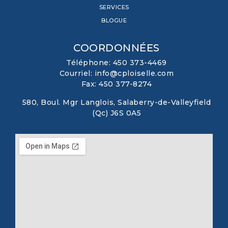
SERVICES
BLOGUE
COORDONNÉES
Téléphone: 450 373-4469
Courriel: info@cploiselle.com
Fax: 450 377-8274
580, Boul. Mgr Langlois, Salaberry-de-Valleyfield
(Qc) J6S 0A5