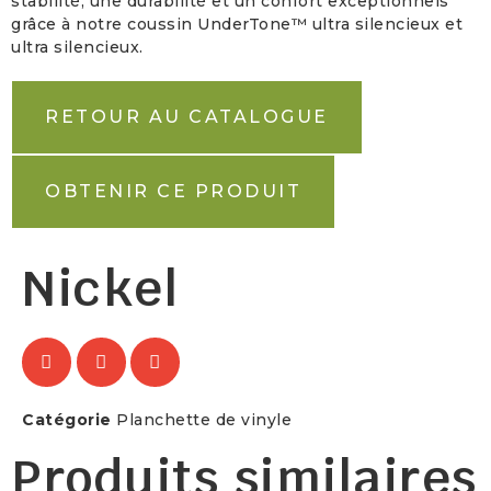
stabilité, une durabilité et un confort exceptionnels
grâce à notre coussin UnderTone™ ultra silencieux et
ultra silencieux.
RETOUR AU CATALOGUE
OBTENIR CE PRODUIT
Nickel
Catégorie
Planchette de vinyle
Produits similaires