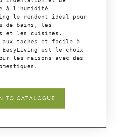
d'indentation et de 
e à l'humidité 
ing le rendent idéal pour 
s de bains, les 
s et les cuisines. 
 aux taches et facile à 
 EasyLiving est le choix 
our les maisons avec des 
omestiques.
N TO CATALOGUE