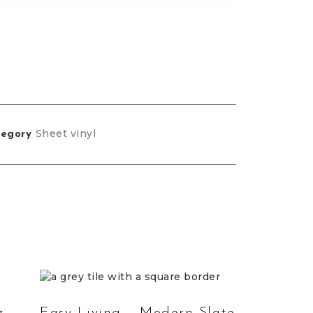
Sheet vinyl
egory