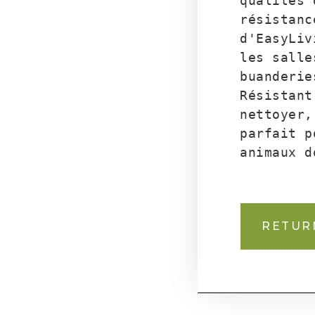
qualités 
résistanc
d'EasyLiv
les salle
buanderie
Résistant
nettoyer,
parfait p
animaux d
RETUR